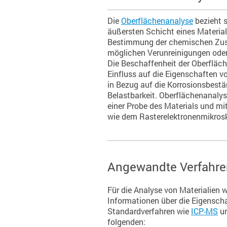
Die
Oberflächenanalyse
bezieht s
äußersten Schicht eines Materials
Bestimmung der chemischen Z
möglichen Verunreinigungen oder
Die Beschaffenheit der Oberfläch
Einfluss auf die Eigenschaften v
in Bezug auf die Korrosionsbest
Belastbarkeit. Oberflächenanalys
einer Probe des Materials und mi
wie dem Rasterelektronenmikros
Angewandte Verfahren
Für die Analyse von Materialien w
Informationen über die Eigensch
Standardverfahren wie
ICP-MS
u
folgenden: