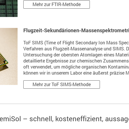
Mehr zur FTIR-Methode
Flugzeit-Sekundärionen-Massenspektrometri
ToF SIMS (Time of Flight Secondary Ion Mass Spect
Verfahren aus Flugzeit-Massenanalyse und SIMS. D
Untersuchung der obersten Atomlagen eines Materia
detaillierte Ergebnisse zur chemischen Zusammens
oft verwendet, um mögliche organischen Kontamin
können wir in unserem Labor eine äußerst präzise 
Mehr zur ToF SIMS-Methode
SemiSol – schnell, kosteneffizient, aussag