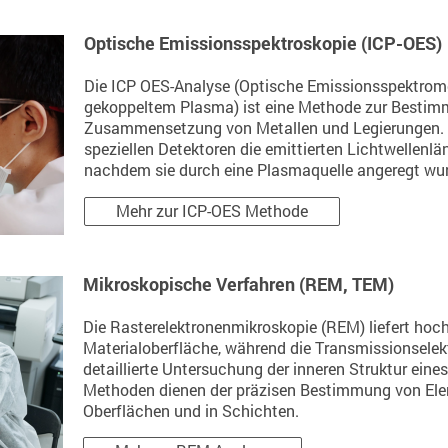
Optische Emissionsspektroskopie (ICP-OES)
Die ICP OES-Analyse (Optische Emissionsspektromet
gekoppeltem Plasma) ist eine Methode zur Bestim
Zusammensetzung von Metallen und Legierungen. B
speziellen Detektoren die emittierten Lichtwellenl
nachdem sie durch eine Plasmaquelle angeregt wu
Mehr zur ICP-OES Methode
Mikroskopische Verfahren (REM, TEM)
Die Rasterelektronenmikroskopie (REM) liefert hoch
Materialoberfläche, während die Transmissionsele
detaillierte Untersuchung der inneren Struktur eine
Methoden dienen der präzisen Bestimmung von Ele
Oberflächen und in Schichten.