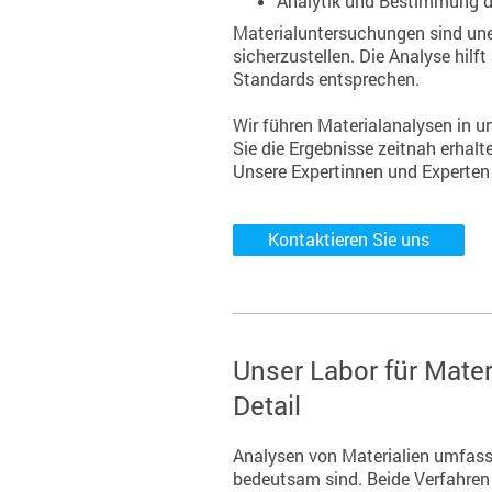
Analytik und Bestimmung 
Materialuntersuchungen sind une
sicherzustellen. Die Analyse hilf
Standards entsprechen.
Wir führen Materialanalysen in 
Sie die Ergebnisse zeitnah erhalt
Unsere Expertinnen und Experten 
Kontaktieren Sie uns
Unser Labor für Mate
Detail
Analysen von Materialien umfass
bedeutsam sind. Beide Verfahren 