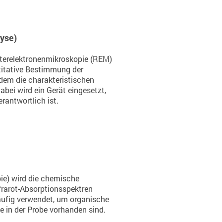
yse)
sterelektronenmikroskopie (REM)
ntitative Bestimmung der
em die charakteristischen
ei wird ein Gerät eingesetzt,
rantwortlich ist.
pie) wird die chemische
rarot-Absorptionsspektren
äufig verwendet, um organische
e in der Probe vorhanden sind.