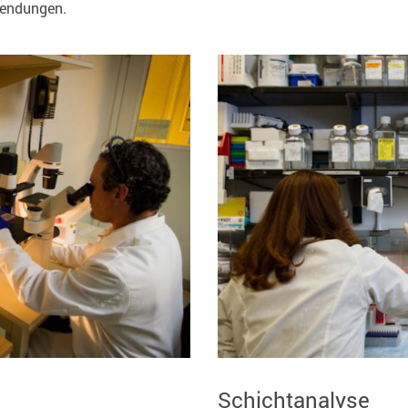
wendungen.
Schichtanalyse