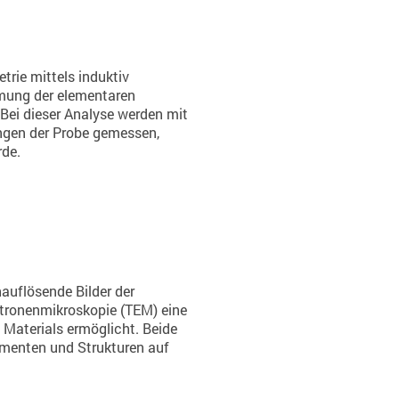
rie mittels induktiv
mung der elementaren
ei dieser Analyse werden mit
ängen der Probe gemessen,
rde.
auflösende Bilder der
ktronenmikroskopie (TEM) eine
s Materials ermöglicht. Beide
menten und Strukturen auf