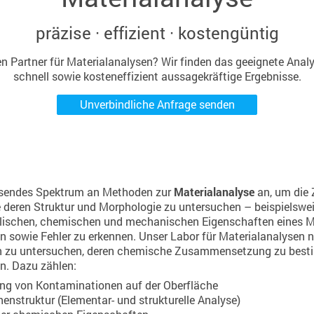
präzise · effizient · kostengüntig
n Partner für Materialanalysen? Wir finden das geeignete Analys
schnell sowie kosteneffizient aussagekräftige Ergebnisse.
Unverbindliche Anfrage senden
ssendes Spektrum an Methoden zur
Materialanalyse
an, um die
 deren Struktur und Morphologie zu untersuchen – beispielswei
ikalischen, chemischen und mechanischen Eigenschaften eines M
n sowie Fehler zu erkennen. Unser Labor für Materialanalysen 
en zu untersuchen, deren chemische Zusammensetzung zu bes
n. Dazu zählen:
rung von Kontaminationen auf der Oberfläche
enstruktur (Elementar- und strukturelle Analyse)