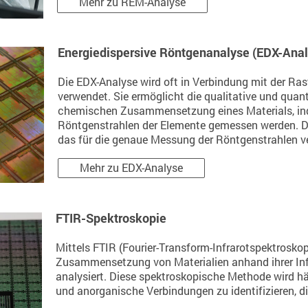
Mehr zu REM-Analyse
Energiedispersive Röntgenanalyse (EDX-Anal
Die EDX-Analyse wird oft in Verbindung mit der Ra
verwendet. Sie ermöglicht die qualitative und qua
chemischen Zusammensetzung eines Materials, ind
Röntgenstrahlen der Elemente gemessen werden. Dab
das für die genaue Messung der Röntgenstrahlen ve
Mehr zu EDX-Analyse
FTIR-Spektroskopie
Mittels FTIR (Fourier-Transform-Infrarotspektrosko
Zusammensetzung von Materialien anhand ihrer Inf
analysiert. Diese spektroskopische Methode wird h
und anorganische Verbindungen zu identifizieren, di