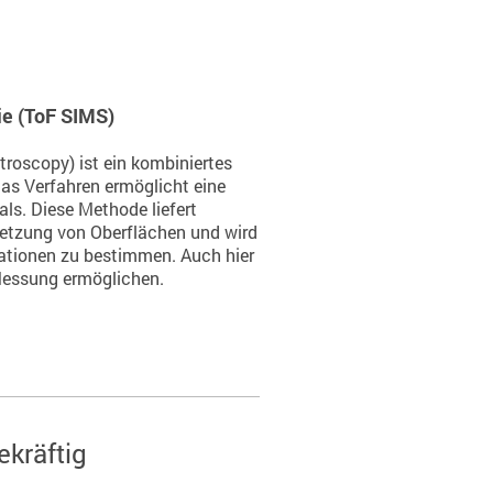
e (ToF SIMS)
roscopy) ist ein kombiniertes
as Verfahren ermöglicht eine
ls. Diese Methode liefert
etzung von Oberflächen und wird
ationen zu bestimmen. Auch hier
Messung ermöglichen.
ekräftig