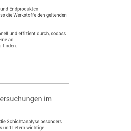
n und Endprodukten
ass die Werkstoffe den geltenden
ell und effizient durch, sodass
erne an.
u finden.
ntersuchungen im
 die Schichtanalyse besonders
 und liefern wichtige