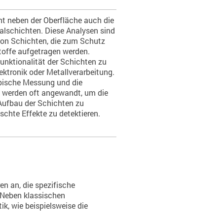
t neben der Oberfläche auch die
ialschichten. Diese Analysen sind
von Schichten, die zum Schutz
stoffe aufgetragen werden.
unktionalität der Schichten zu
lektronik oder Metallverarbeitung.
opische Messung und die
 werden oft angewandt, um die
ufbau der Schichten zu
schte Effekte zu detektieren.
en an, die spezifische
 Neben klassischen
ik, wie beispielsweise die