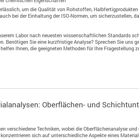
der chemischen Eigenschaften
rlässlich, um die Qualität von Rohstoffen, Halbfertigprodukte
t auch bei der Einhaltung der ISO-Normen, um sicherzustellen, d
unserem Labor nach neuesten wissenschaftlichen Standards schn
en. Benötigen Sie eine kurzfristige Analyse? Sprechen Sie uns g
helfen Ihnen, die geeigneten Methoden für Ihre Fragestellung z
rialanalysen: Oberflächen- und Schichtu
en verschiedene Techniken, wobei die Oberflächenanalyse und
konzentrieren sich auf unterschiedliche Aspekte eines Materials