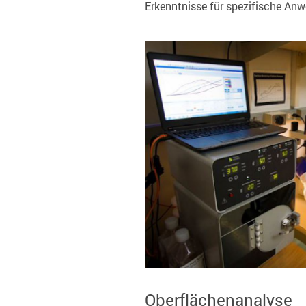
Erkenntnisse für spezifische An
Oberflächenanalyse