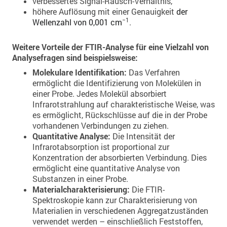
verbessertes Signal-Rausch-Verhältnis,
höhere Auflösung mit einer Genauigkeit
der
−1
Wellenzahl von 0,001 cm
.
Weitere Vorteile der FTIR-Analyse für eine Vielzahl von
Analysefragen sind beispielsweise:
Molekulare Identifikation:
Das Verfahren
ermöglicht die Identifizierung von Molekülen in
einer Probe. Jedes Molekül absorbiert
Infrarotstrahlung auf charakteristische Weise, was
es ermöglicht, Rückschlüsse auf die in der Probe
vorhandenen Verbindungen zu ziehen.
Quantitative Analyse:
Die Intensität der
Infrarotabsorption ist proportional zur
Konzentration der absorbierten Verbindung. Dies
ermöglicht eine quantitative Analyse von
Substanzen in einer Probe.
Materialcharakterisierung:
Die FTIR-
Spektroskopie kann zur Charakterisierung von
Materialien in verschiedenen Aggregatzuständen
verwendet werden – einschließlich Feststoffen,