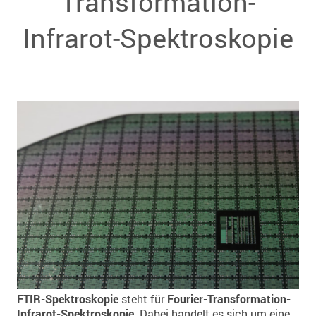
Transformation-
Infrarot-Spektroskopie
FTIR-Spektroskopie
steht für
Fourier-Transformation-
Infrarot-Spektroskopie
. Dabei handelt es sich um eine