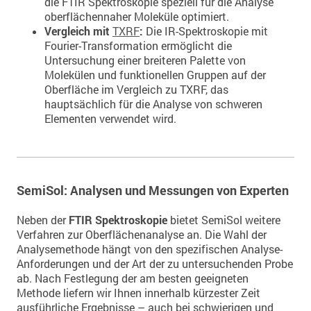
die FTIR Spektroskopie speziell für die Analyse
oberflächennaher Moleküle optimiert.
Vergleich mit
TXRF
:
Die IR-Spektroskopie mit
Fourier-Transformation ermöglicht die
Untersuchung einer breiteren Palette von
Molekülen und funktionellen Gruppen auf der
Oberfläche im Vergleich zu TXRF, das
hauptsächlich für die Analyse von schweren
Elementen verwendet wird.
SemiSol: Analysen und Messungen von Experten
Neben der
FTIR Spektroskopie
bietet SemiSol weitere
Verfahren zur Oberflächenanalyse an. Die Wahl der
Analysemethode hängt von den spezifischen Analyse-
Anforderungen und der Art der zu untersuchenden Probe
ab. Nach Festlegung der am besten geeigneten
Methode liefern wir Ihnen innerhalb kürzester Zeit
ausführliche Ergebnisse – a
uch bei schwierigen und