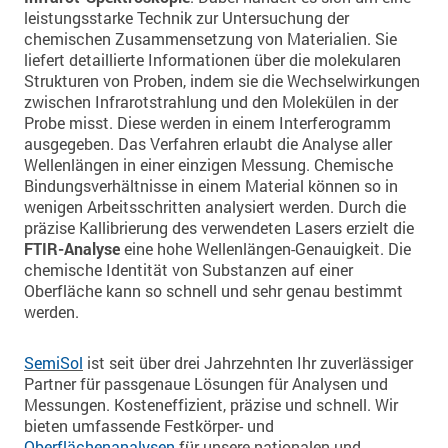
leistungsstarke Technik zur Untersuchung der
chemischen Zusammensetzung von Materialien. Sie
liefert detaillierte Informationen über die molekularen
Strukturen von Proben, indem sie die Wechselwirkungen
zwischen Infrarotstrahlung und den Molekülen in der
Probe misst. Diese werden in einem Interferogramm
ausgegeben. Das Verfahren erlaubt die Analyse aller
Wellenlängen in einer einzigen Messung. Chemische
Bindungsverhältnisse in einem Material können so in
wenigen Arbeitsschritten analysiert werden. Durch die
präzise Kallibrierung des verwendeten Lasers erzielt die
FTIR-Analyse
eine hohe Wellenlängen-Genauigkeit. Die
chemische Identität von Substanzen auf einer
Oberfläche kann so schnell und sehr genau bestimmt
werden.
SemiSol
ist seit über drei Jahrzehnten Ihr zuverlässiger
Partner für passgenaue Lösungen für Analysen und
Messungen. Kosteneffizient, präzise und schnell. Wir
bieten umfassende Festkörper- und
Oberflächenanalysen
für unsere nationalen und