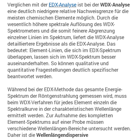
Verglichen mit der
EDX-Analyse
ist bei der
WDX-Analyse
eine deutlich niedrigere relative Nachweisgrenze für die
meisten chemischen Elemente möglich. Durch die
wesentlich höhere spektrale Auflösung des WDX-
Spektrometers und die somit feinere Abgrenzung
einzelner Linien im Spektrum, liefert die WDX-Analyse
detailliertere Ergebnisse als die EDX-Analyse. Das
bedeutet: Element-Linien, die sich im EDX-Spektrum
überlappen, lassen sich im WDX-Spektrum besser
auseinanderhalten. So können qualitative und
quantitative Fragestellungen deutlich spezifischer
beantwortet werden.
Während bei der EDX-Methode das gesamte Energie-
Spektrum der Röntgenstrahlung gemessen wird, muss
beim WDX-Verfahren für jedes Element einzeln die
Spektralkurve in der charakteristischen Wellenlänge
ermittelt werden. Zur Aufnahme des kompletten
Element-Spektrums auf einer Probe müssen
verschiedene Wellenlängen-Bereiche untersucht werden.
Daher ist die
Wellenlängendispersive