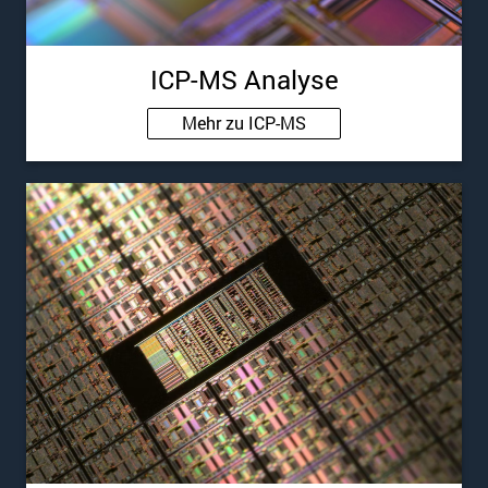
ICP-MS Analyse
Mehr zu ICP-MS