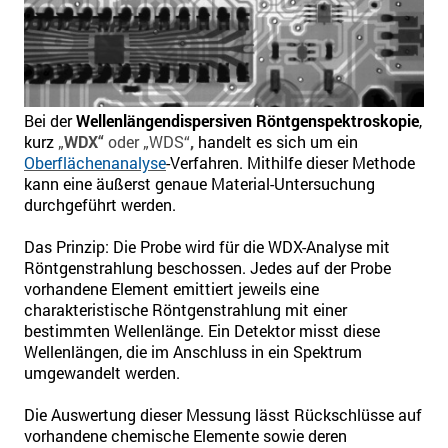
Bei der
Wellenlängendispersiven Röntgenspektroskopie
,
kurz
„
WDX“
oder „WDS“
,
handelt es sich um ein
Oberflächenanalyse
-Verfahren. Mithilfe dieser Methode
kann eine äußerst genaue Material-Untersuchung
durchgeführt werden.
Das Prinzip: Die Probe wird für die WDX-Analyse mit
Röntgenstrahlung beschossen. Jedes auf der Probe
vorhandene Element emittiert jeweils eine
charakteristische Röntgenstrahlung mit einer
bestimmten Wellenlänge. Ein Detektor misst diese
Wellenlängen, die im Anschluss in ein Spektrum
umgewandelt werden.
Die Auswertung dieser Messung lässt Rückschlüsse auf
vorhandene chemische Elemente sowie deren